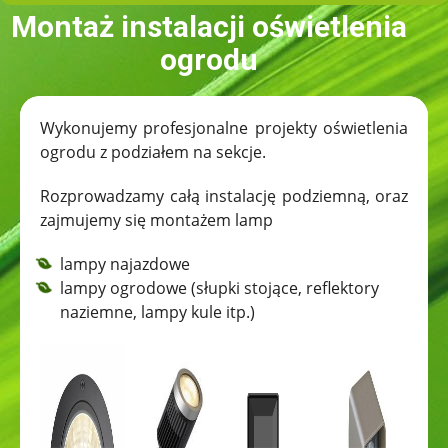
Montaż instalacji oświetlenia
ogrodu
Wykonujemy profesjonalne projekty oświetlenia
ogrodu z podziałem na sekcje.
Rozprowadzamy całą instalację podziemną, oraz
zajmujemy się montażem lamp
lampy najazdowe
lampy ogrodowe (słupki stojące, reflektory
naziemne, lampy kule itp.)