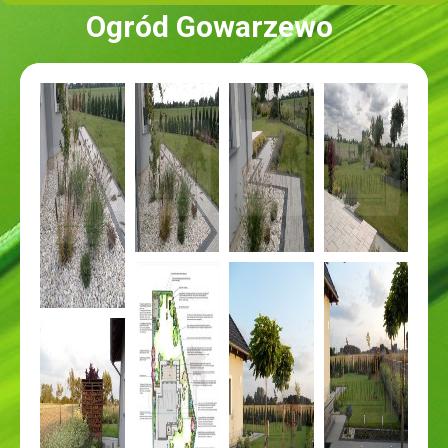
Ogród Gowarzewo