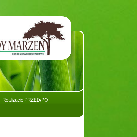
l. 505 620 451
Realizacje PRZED/PO